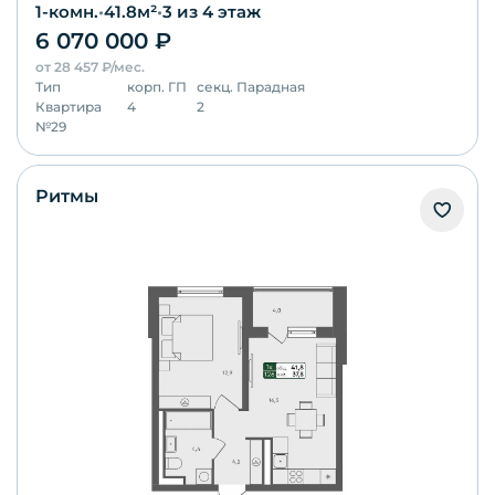
1-комн.
•
41.8
м²
•
3
из 4 этаж
6 070 000
₽
от
28 457
₽/мес.
Тип
корп.
ГП
секц.
Парадная
Квартира
4
2
№
29
Ритмы