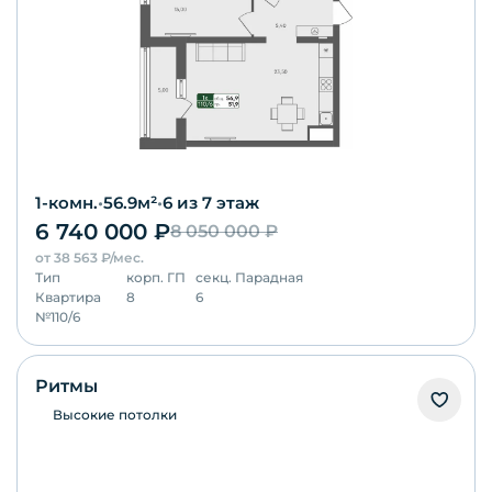
1-комн.
•
56.9
м²
•
6
из 7 этаж
6 740 000
₽
8 050 000
₽
от
38 563
₽/мес.
Тип
корп.
ГП
секц.
Парадная
Квартира
8
6
№
110/6
Ритмы
Высокие потолки