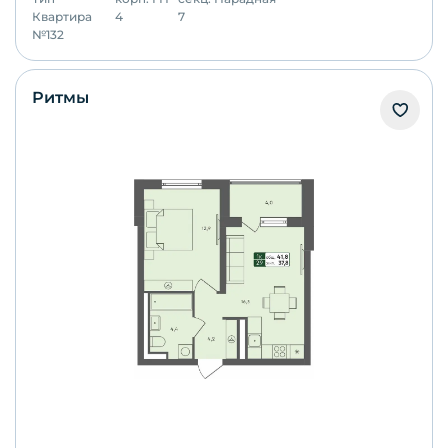
Квартира
4
7
№
132
Ритмы