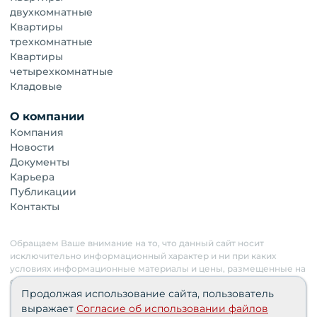
двухкомнатные
Квартиры
трехкомнатные
Квартиры
четырехкомнатные
Кладовые
О компании
Компания
Новости
Документы
Карьера
Публикации
Контакты
Обращаем Ваше внимание на то, что данный сайт носит
исключительно информационный характер и ни при каких
условиях информационные материалы и цены, размещенные на
сайте, не являются публичной офертой. Застройщик имеет
Продолжая использование сайта, пользователь
право изменять стоимость объектов.
выражает
Согласие об использовании файлов