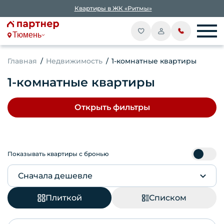
Квартиры в ЖК «Ритмы»
Тюмень
Главная
Недвижимость
1-комнатные квартиры
1-комнатные квартиры
Открыть фильтры
Показывать квартиры с бронью
Сначала дешевле
Плиткой
Списком