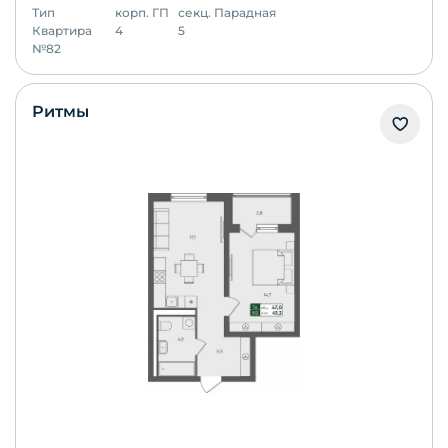
Тип
корп.
ГП
секц.
Парадная
Квартира
4
5
№
82
Ритмы