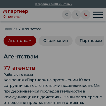
Квартиры в ЖК «Ритмы»
Тюмень
Главная
Агентствам
Агентствам
О компании
Партнерам
Агентствам
77 агенств
Работают с нами
Компания «Партнер» на протяжении 10 лет
сотрудничает с агентствами недвижимости. Мы
придерживаемся последовательности в
коммуникациях и действиях. Наши партнерские
отношения просты, понятны и открыты.