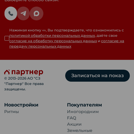
Нажимая кнопку «
», Вы подтверждаете, что ознакомились с
политикой обработки персональных данных
, даёте свое
согласие на обработку персональных данных
и
согласие на
передачу персональных данных
Записаться на показ
© 2013–
2026
АО "СЗ
"Партнер" Все права
защищены.
Новостройки
Покупателям
Ритмы
Иногородним
FAQ
Акции
Земельные