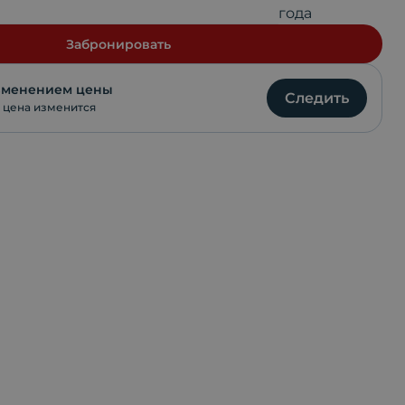
Telegram
года
Забронировать
VKontakte
изменением цены
Следить
WhatsApp
 цена изменится