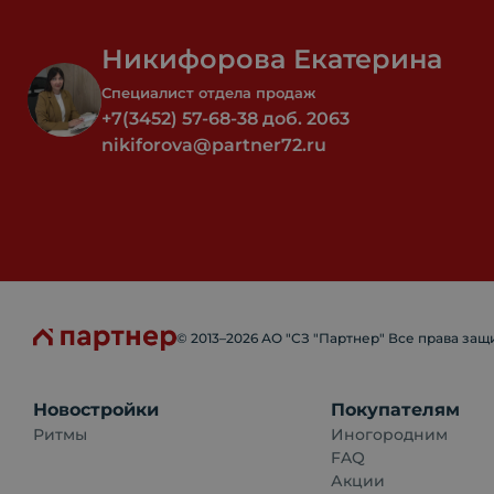
Никифорова Екатерина
Специалист отдела продаж
+7(3452) 57-68-38 доб. 2063
nikiforova@partner72.ru
© 2013–
2026
АО "СЗ "Партнер" Все права за
Новостройки
Покупателям
Ритмы
Иногородним
FAQ
Акции