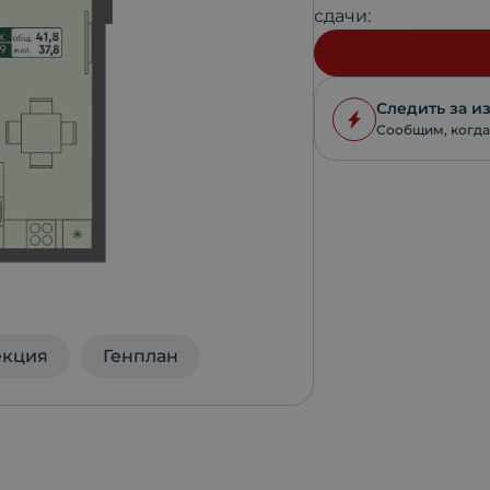
сдачи:
Следить за 
Сообщим, когда
екция
Генплан