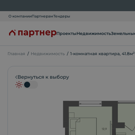
О компании
Партнерам
Тендеры
Проекты
Недвижимость
Земельные
Главная
Недвижимость
1-комнатная квартира, 41.8м²
Вернуться к выбору