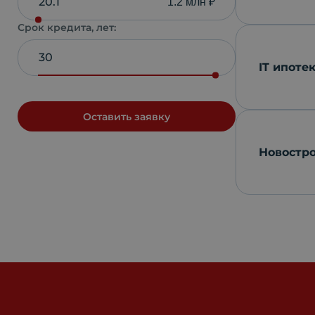
1.2 млн ₽
Срок кредита, лет:
IT ипоте
Оставить заявку
Новостр