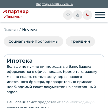
Квартиры в ЖК «Ритмы»
Тюмень
Главная
Ипотека
Социальные программы
Трейд-ин
Ипотека
Больше не нужно лично ходить в банк. Заявка
оформляется в офисе продаж. Кроме того, заявку
можно подать по телефону через нашего
ипотечного брокера, предварительно прислав
необходимый пакет документов на электронный
адрес.
Наш специалист предоставит всю необходимую
информацию, поможет подобрать оптимальную