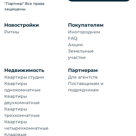
"Партнер" Все права
защищены.
Новостройки
Покупателям
Ритмы
Иногородним
FAQ
Акции
Земельные
участки
Недвижимость
Партнерам
Квартиры студии
Для агентств
Квартиры
Поставщикам и
однокомнатные
подрядчикам
Квартиры
двухкомнатные
Квартиры
трехкомнатные
Квартиры
четырехкомнатные
Кладовые