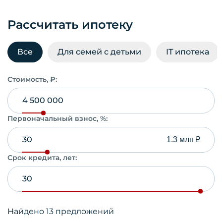
Рассчитать ипотеку
Все
Для семей с детьми
IT ипотека
Стоимость, ₽:
Первоначальный взнос, %:
1.3 млн ₽
Срок кредита, лет:
Найдено
13
предложений