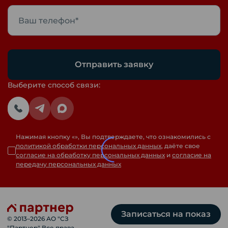
Отправить заявку
Выберите способ связи:
Нажимая кнопку «
», Вы подтверждаете, что ознакомились с
политикой обработки персональных данных
, даёте свое
согласие на обработку персональных данных
и
согласие на
передачу персональных данных
Записаться на показ
© 2013–
2026
АО "СЗ
"Партнер" Все права