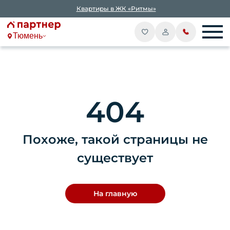
Квартиры в ЖК «Ритмы»
Тюмень
404
Похоже, такой страницы не
существует
На главную