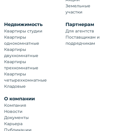
Земельные
участки
Недвижимость
Партнерам
Квартиры студии
Для агентств
Квартиры
Поставщикам и
однокомнатные
подрядчикам
Квартиры
двухкомнатные
Квартиры
трехкомнатные
Квартиры
четырехкомнатные
Кладовые
О компании
Компания
Новости
Документы
Карьера
Публикации