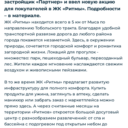
застройщик «Партнер» и ввел новую акцию
для покупателей в ЖК «Ритмы». Подробности
– в материале.
ЖК «Ритмы» находится всего в 5 км от Мыса по
направлению Тобольского тракта. Благодаря удобной
транспортной развязке дорога до любого района
города покажется незаметной. Здесь, в окружении
природы, сочетается городской комфорт и романтика
загородной жизни. Локаций для прогулок -
множество: парк, пешеходный бульвар, первозданный
лес. Жители каждое мгновение наслаждаются свежим
воздухом и живописными пейзажами.
В то же время ЖК «Ритмы» предлагает развитую
инфраструктуру для полного комфорта. Купить
продукты для ужина, заглянуть в аптеку, сделать
маникюр или забрать заказ с маркетплейса можно
прямо здесь. А через считанные месяцы на
территории «Ритмов» откроется большой досуговый
центр с разнообразием развлечений: от спа и
бассейна с подогревом под открытым небом до