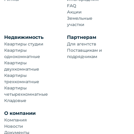
FAQ
Акции
Земельные
участки
Недвижимость
Партнерам
Квартиры студии
Для агентств
Квартиры
Поставщикам и
однокомнатные
подрядчикам
Квартиры
двухкомнатные
Квартиры
трехкомнатные
Квартиры
четырехкомнатные
Кладовые
О компании
Компания
Новости
Документы