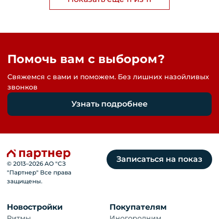
Помочь вам с выбором?
Свяжемся с вами и поможем. Без лишних назойливых
звонков
Узнать подробнее
Записаться на показ
© 2013–
2026
АО "СЗ
"Партнер" Все права
защищены.
Новостройки
Покупателям
Ритмы
Иногородним