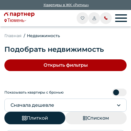
Квартиры в ЖК «Ритмы»
Тюмень
Главная
Недвижимость
Подобрать недвижимость
Открыть фильтры
Показывать квартиры с бронью
Сначала дешевле
Плиткой
Списком