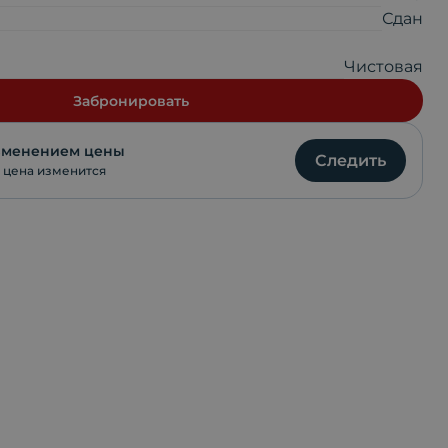
Telegram
Сдан
VKontakte
Чистовая
Забронировать
WhatsApp
изменением цены
Следить
 цена изменится