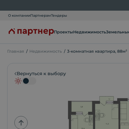
О компании
Партнерам
Тендеры
Проекты
Недвижимость
Земельные
Главная
Недвижимость
3-комнатная квартира, 88м²
Вернуться к выбору