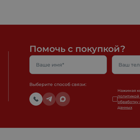
Помочь с покупкой?
Выберите способ связи:
Нажимая к
политикой
обработку
данных