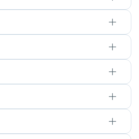
: 05.07.2022
ер-Строй