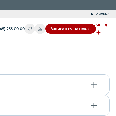
Тюмень
345) 255-00-00
Записаться на показ
рация Литера 17