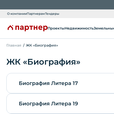
О компании
Партнерам
Тендеры
Проекты
Недвижимость
Земельные
Главная
ЖК «Биография»
ЖК «Биография»
Биография Литера 17
Биография Литера 19
Заключение о соответствии Литера 